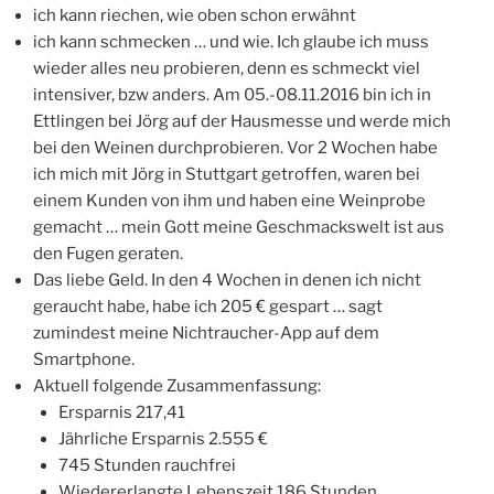
ich kann riechen, wie oben schon erwähnt
ich kann schmecken … und wie. Ich glaube ich muss
wieder alles neu probieren, denn es schmeckt viel
intensiver, bzw anders. Am 05.-08.11.2016 bin ich in
Ettlingen bei Jörg auf der Hausmesse und werde mich
bei den Weinen durchprobieren. Vor 2 Wochen habe
ich mich mit Jörg in Stuttgart getroffen, waren bei
einem Kunden von ihm und haben eine Weinprobe
gemacht … mein Gott meine Geschmackswelt ist aus
den Fugen geraten.
Das liebe Geld. In den 4 Wochen in denen ich nicht
geraucht habe, habe ich 205 € gespart … sagt
zumindest meine Nichtraucher-App auf dem
Smartphone.
Aktuell folgende Zusammenfassung:
Ersparnis 217,41
Jährliche Ersparnis 2.555 €
745 Stunden rauchfrei
Wiedererlangte Lebenszeit 186 Stunden