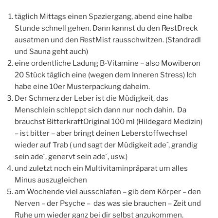
täglich Mittags einen Spaziergang, abend eine halbe
Stunde schnell gehen. Dann kannst du den RestDreck
ausatmen und den RestMist rausschwitzen. (Standradl
und Sauna geht auch)
eine ordentliche Ladung B-Vitamine – also Mowiberon
20 Stück täglich eine (wegen dem Inneren Stress) Ich
habe eine 10er Musterpackung daheim.
Der Schmerz der Leber ist die Müdigkeit, das
Menschlein schleppt sich dann nur noch dahin. Da
brauchst BitterkraftOriginal 100 ml (Hildegard Medizin)
– ist bitter – aber bringt deinen Leberstoffwechsel
wieder auf Trab ( und sagt der Müdigkeit ade´, grandig
sein ade´, genervt sein ade´, usw.)
und zuletzt noch ein Multivitaminpräparat um alles
Minus auszugleichen
am Wochende viel ausschlafen – gib dem Körper – den
Nerven – der Psyche – das was sie brauchen – Zeit und
Ruhe um wieder ganz bei dir selbst anzukommen.