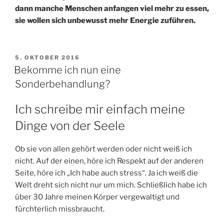
dann manche Menschen anfangen viel mehr zu essen,
sie wollen sich unbewusst mehr Energie zuführen.
VERÖFFENTLICHT
5. OKTOBER 2016
AM
Bekomme ich nun eine
Sonderbehandlung?
Ich schreibe mir einfach meine
Dinge von der Seele
Ob sie von allen gehört werden oder nicht weiß ich
nicht. Auf der einen, höre ich Respekt auf der anderen
Seite, höre ich „Ich habe auch stress“. Ja ich weiß die
Welt dreht sich nicht nur um mich. Schließlich habe ich
über 30 Jahre meinen Körper vergewaltigt und
fürchterlich missbraucht.