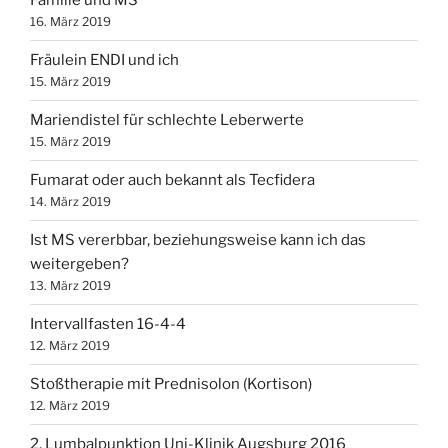
Familie und MS
16. März 2019
Fräulein ENDI und ich
15. März 2019
Mariendistel für schlechte Leberwerte
15. März 2019
Fumarat oder auch bekannt als Tecfidera
14. März 2019
Ist MS vererbbar, beziehungsweise kann ich das
weitergeben?
13. März 2019
Intervallfasten 16-4-4
12. März 2019
Stoßtherapie mit Prednisolon (Kortison)
12. März 2019
2. Lumbalpunktion Uni-Klinik Augsburg 2016