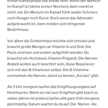
ersten Kampfphase das etwas fehlt. Wenn der Mensch
im Kampf ist (deine ersten Wochen), dann merkt er
nicht viel. Ein Mensch im Kampf fühlt weder Schmerz
noch Hunger noch Durst. Doch wenn das Adrenalin
aufgebraucht ist, dann melden sich dringende
Bedürfnisse.
Vor allem die Schleimhaut möchte sich erholen und
braucht große Mengen an Vitamin A und Zink. Die
Pools sind leer und wollen aufgefüllt werden. Du
brauchst ein Hochdosis Vitamin Präparat. Die Nerven
(Kabel) wollen auch beachtet sein, diese Reparieren
sich mit den B-Vitaminen selbst. Die B-Vitamine
ummanteln die Nerven, damit es keinen „Kurzen“ gibt.
Ab 3 Uhr morgens laufen alle Entgiftungsorgane auf
Hochtouren. Wenn es viel zum Entgiften gibt (nach so
vielen Jahren ist ja klaro) laufen alle ganz früh morgens
gleichzeitig. Darum wachst du da auf. Die Nieren- die