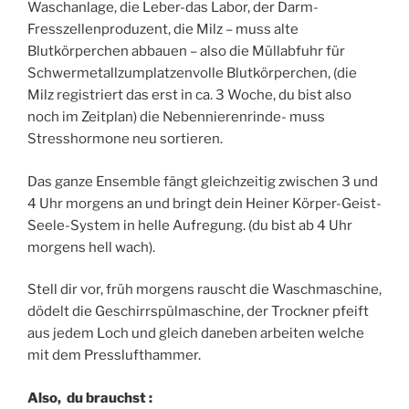
Waschanlage, die Leber-das Labor, der Darm-
Fresszellenproduzent, die Milz – muss alte
Blutkörperchen abbauen – also die Müllabfuhr für
Schwermetallzumplatzenvolle Blutkörperchen, (die
Milz registriert das erst in ca. 3 Woche, du bist also
noch im Zeitplan) die Nebennierenrinde- muss
Stresshormone neu sortieren.
Das ganze Ensemble fängt gleichzeitig zwischen 3 und
4 Uhr morgens an und bringt dein Heiner Körper-Geist-
Seele-System in helle Aufregung. (du bist ab 4 Uhr
morgens hell wach).
Stell dir vor, früh morgens rauscht die Waschmaschine,
dödelt die Geschirrspülmaschine, der Trockner pfeift
aus jedem Loch und gleich daneben arbeiten welche
mit dem Presslufthammer.
Also, du brauchst :