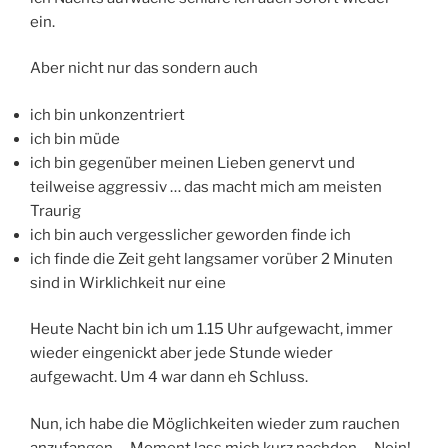
ein.
Aber nicht nur das sondern auch
ich bin unkonzentriert
ich bin müde
ich bin gegenüber meinen Lieben genervt und
teilweise aggressiv … das macht mich am meisten
Traurig
ich bin auch vergesslicher geworden finde ich
ich finde die Zeit geht langsamer vorüber 2 Minuten
sind in Wirklichkeit nur eine
Heute Nacht bin ich um 1.15 Uhr aufgewacht, immer
wieder eingenickt aber jede Stunde wieder
aufgewacht. Um 4 war dann eh Schluss.
Nun, ich habe die Möglichkeiten wieder zum rauchen
anzufangen … Moment lass mich kurz nachden … Nein!