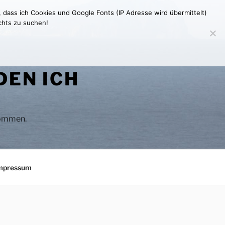
, dass ich Cookies und Google Fonts (IP Adresse wird übermittelt)
chts zu suchen!
DEN ICH
 kommen.
mpressum