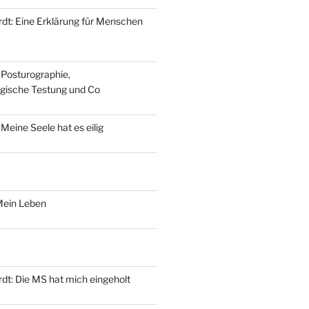
dt: Eine Erklärung für Menschen
 Posturographie,
gische Testung und Co
 Meine Seele hat es eilig
Mein Leben
dt‎: Die MS hat mich eingeholt