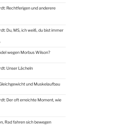
dt: Rechtferigen und anderere
t: Du, MS, ich weiß, du bist immer
9
del wegen Morbus Wilson?
dt: Unser Lächeln
 Gleichgewicht und Muskelaufbau
dt: Der oft erreichte Moment, wie
n, Rad fahren sich bewegen