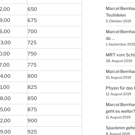
Marcel Bernhar
2,00
650
Teufeleien
9,00
675
5. Oktober 2019
6,00
700
Marcel Bernhard
da …
3,00
725
1. September 201
0,00
750
MRT vom Schä
28. August 2019
7,00
775
Marcel Bernhar
4,00
800
15. August 2019
1,00
825
Physio für das
12. August 2019
8,00
850
Marcel Bernhar
5,00
875
geht es weiter?
11. August 2019
2,00
900
Spazieren gehe
9,00
925
8. August 2019