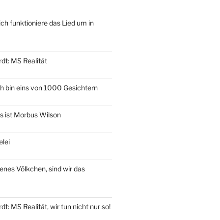
ich funktioniere das Lied um in
dt: MS Realität
ch bin eins von 1000 Gesichtern
as ist Morbus Wilson
elei
genes Völkchen, sind wir das
t: MS Realität, wir tun nicht nur so!