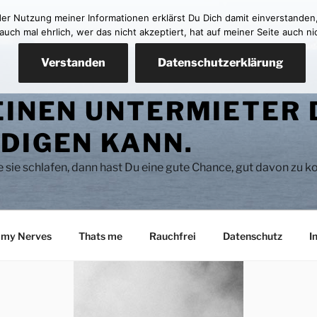
 der Nutzung meiner Informationen erklärst Du Dich damit einverstanden
ch mal ehrlich, wer das nicht akzeptiert, hat auf meiner Seite auch ni
Verstanden
Datenschutzerklärung
EINEN UNTERMIETER 
DIGEN KANN.
se sie schlafen, dann hast Du eine gute Chance, gut davon zu
 my Nerves
Thats me
Rauchfrei
Datenschutz
I