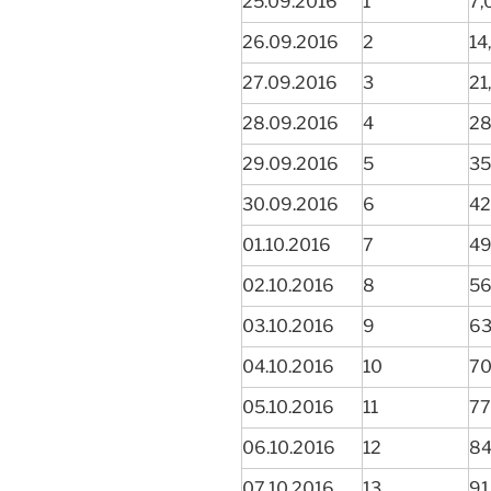
25.09.2016
1
7,
26.09.2016
2
14
27.09.2016
3
21
28.09.2016
4
28
29.09.2016
5
35
30.09.2016
6
42
01.10.2016
7
49
02.10.2016
8
56
03.10.2016
9
63
04.10.2016
10
70
05.10.2016
11
77
06.10.2016
12
84
07.10.2016
13
91