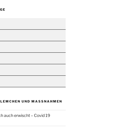
ÄGE
BLEMCHEN UND MASSNAHMEN
ch auch erwischt – Covid 19