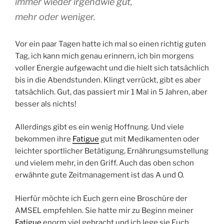
immer wieder irgendwie gut,
mehr oder weniger.
Vor ein paar Tagen hatte ich mal so einen richtig guten
Tag, ich kann mich genau erinnern, ich bin morgens
voller Energie aufgewacht und die hielt sich tatsächlich
bis in die Abendstunden. Klingt verrückt, gibt es aber
tatsächlich. Gut, das passiert mir 1 Mal in 5 Jahren, aber
besser als nichts!
Allerdings gibt es ein wenig Hoffnung. Und viele
bekommen ihre
Fatigue
gut mit Medikamenten oder
leichter sportlicher Betätigung, Ernährungsumstellung
und vielem mehr, in den Griff. Auch das oben schon
erwähnte gute Zeitmanagement ist das A und O.
Hierfür möchte ich Euch gern eine Broschüre der
AMSEL empfehlen. Sie hatte mir zu Beginn meiner
Fatigue
enorm viel gebracht und ich lege sie Euch