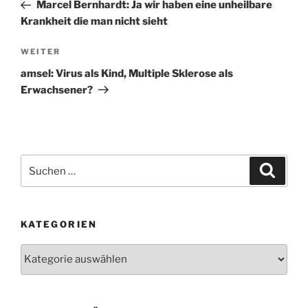
Beitrag
Marcel Bernhardt: Ja wir haben eine unheilbare
Krankheit die man nicht sieht
Nächster
WEITER
Beitrag
amsel: Virus als Kind, Multiple Sklerose als
Erwachsener?
Suchen
Suche
nach:
KATEGORIEN
Kategorien