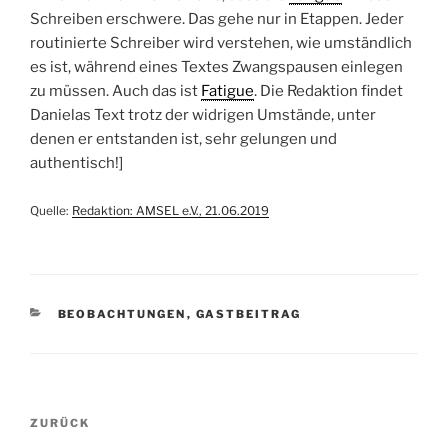
Schreiben erschwere. Das gehe nur in Etappen. Jeder
routinierte Schreiber wird verstehen, wie umständlich
es ist, während eines Textes Zwangspausen einlegen
zu müssen. Auch das ist
Fatigue
. Die Redaktion findet
Danielas Text trotz der widrigen Umstände, unter
denen er entstanden ist, sehr gelungen und
authentisch!]
Quelle:
Redaktion: AMSEL e.V., 21.06.2019
KATEGORIEN
BEOBACHTUNGEN
,
GASTBEITRAG
Beitragsnavigation
Vorheriger
ZURÜCK