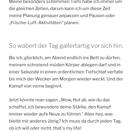
Meine besonders schlimmen Tiefs habe ich immer um
die gleichen Zeiten, darum kann ich um diese Zeit
meine Planung genauer anpassen und Pausen oder
„Frische-Luft-Aktivitäten“ planen.
So wabert der Tag gallertartig vor sich hin.
Bis ich, glücklich, am Abend endlich ins Bett zu dürfen,
meinem schreiend-müden Körper ablegen darf und in
einer Sekunde in einen ordentlichen Tiefschlaf verfalle
bis mich der Wecker am Morgen wieder weckt. Und der
Kampf von vorne beginnt.
Jetzt könnte man sagen „Wow, Hut ab, wie du das
schaffst, ich bewundere deine Stärke, den Kampf
immer wieder aufs Neue zu führen.“ Aber hey, was
bleibt mir anderes übrig? Ich muss da durch jeden Tag,
ob ich will oder nicht, that´s my life!