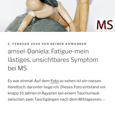
VERÖFFENTLICHT
2. FEBRUAR 2020
VON
HEINER ANWANDER
AM
amsel-Daniela: Fatigue-mein
lästiges, unsichtbares Symptom
bei MS
Es war einmal. Auf dem
Foto
zu sehen ist ein nasses
Handtuch, darunter liege ich. Dieses Foto entstand vor
knapp 15 Jahren in Ägypten bei einem Tauchurlaub
zwischen zwei Tauchgängen nach dem Mittagessen. –