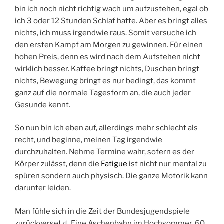
bin ich noch nicht richtig wach um aufzustehen, egal ob
ich 3 oder 12 Stunden Schlaf hatte. Aber es bringt alles
nichts, ich muss irgendwie raus. Somit versuche ich
den ersten Kampf am Morgen zu gewinnen. Für einen
hohen Preis, denn es wird nach dem Aufstehen nicht
wirklich besser. Kaffee bringt nichts, Duschen bringt
nichts, Bewegung bringt es nur bedingt, das kommt
ganz auf die normale Tagesform an, die auch jeder
Gesunde kennt.
So nun bin ich eben auf, allerdings mehr schlecht als
recht, und beginne, meinen Tag irgendwie
durchzuhalten. Nehme Termine wahr, sofern es der
Körper zulässt, denn die
Fatigue
ist nicht nur mental zu
spüren sondern auch physisch. Die ganze Motorik kann
darunter leiden.
Man fühle sich in die Zeit der Bundesjugendspiele
zurückversetzt. Eine Aschenbahn im Hochsommer, 60