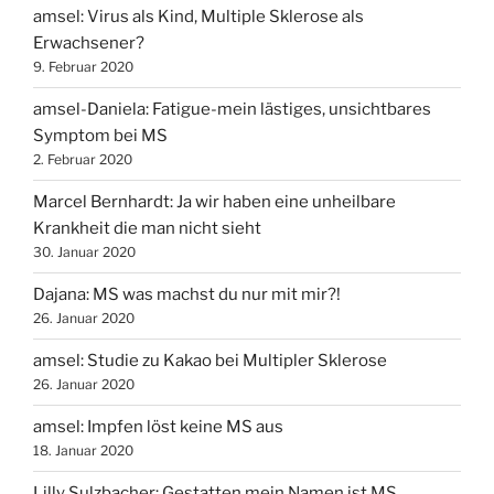
amsel: Virus als Kind, Multiple Sklerose als
Erwachsener?
9. Februar 2020
amsel-Daniela: Fatigue-mein lästiges, unsichtbares
Symptom bei MS
2. Februar 2020
Marcel Bernhardt: Ja wir haben eine unheilbare
Krankheit die man nicht sieht
30. Januar 2020
Dajana: MS was machst du nur mit mir?!
26. Januar 2020
amsel: Studie zu Kakao bei Multipler Sklerose
26. Januar 2020
amsel: Impfen löst keine MS aus
18. Januar 2020
Lilly Sulzbacher: Gestatten mein Namen ist MS