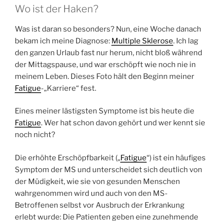
Wo ist der Haken?
Was ist daran so besonders? Nun, eine Woche danach
bekam ich meine Diagnose:
Multiple Sklerose
. Ich lag
den ganzen Urlaub fast nur herum, nicht bloß während
der Mittagspause, und war erschöpft wie noch nie in
meinem Leben. Dieses Foto hält den Beginn meiner
Fatigue
-„Karriere“ fest.
Eines meiner lästigsten Symptome ist bis heute die
Fatigue
. Wer hat schon davon gehört und wer kennt sie
noch nicht?
Die erhöhte Erschöpfbarkeit („
Fatigue
“) ist ein häufiges
Symptom der MS und unterscheidet sich deutlich von
der Müdigkeit, wie sie von gesunden Menschen
wahrgenommen wird und auch von den MS-
Betroffenen selbst vor Ausbruch der Erkrankung
erlebt wurde: Die Patienten geben eine zunehmende