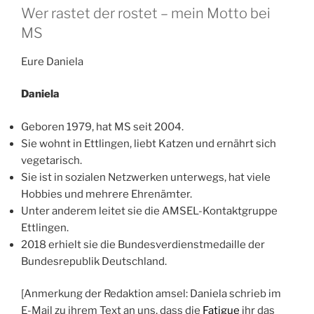
Wer rastet der rostet – mein Motto bei
MS
Eure Daniela
Daniela
Geboren 1979, hat MS seit 2004.
Sie wohnt in Ettlingen, liebt Katzen und ernährt sich
vegetarisch.
Sie ist in sozialen Netzwerken unterwegs, hat viele
Hobbies und mehrere Ehrenämter.
Unter anderem leitet sie die AMSEL-Kontaktgruppe
Ettlingen.
2018 erhielt sie die Bundesverdienstmedaille der
Bundesrepublik Deutschland.
[Anmerkung der Redaktion amsel: Daniela schrieb im
E-Mail zu ihrem Text an uns, dass die
Fatigue
ihr das