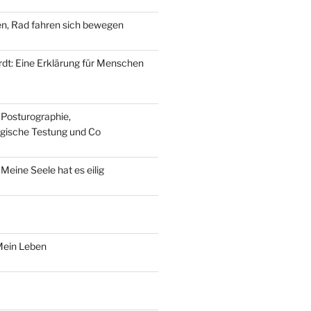
n, Rad fahren sich bewegen
dt: Eine Erklärung für Menschen
 Posturographie,
gische Testung und Co
 Meine Seele hat es eilig
Mein Leben