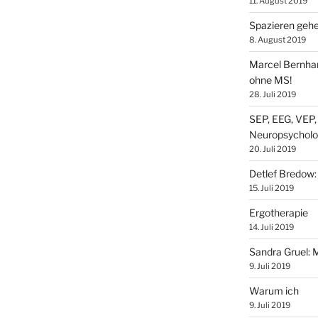
11. August 2019
Spazieren gehe
8. August 2019
Marcel Bernhar
ohne MS!
28. Juli 2019
SEP, EEG, VEP,
Neuropsycholo
20. Juli 2019
Detlef Bredow‎:
15. Juli 2019
Ergotherapie
14. Juli 2019
Sandra Gruel: 
9. Juli 2019
Warum ich
9. Juli 2019