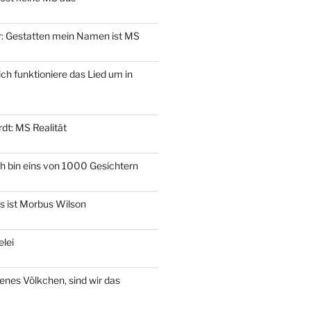
er: Gestatten mein Namen ist MS
ich funktioniere das Lied um in
dt: MS Realität
ch bin eins von 1000 Gesichtern
as ist Morbus Wilson
elei
genes Völkchen, sind wir das