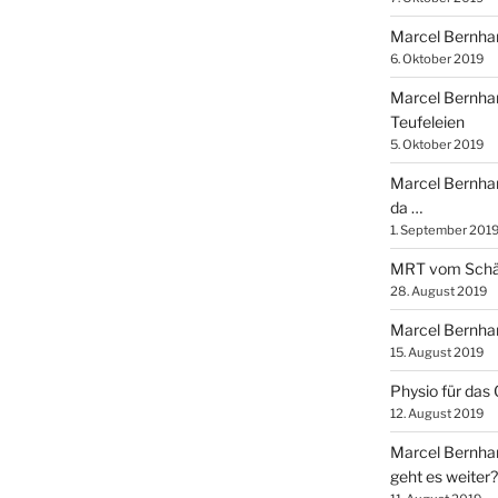
Marcel Bernhard
6. Oktober 2019
Marcel Bernhar
Teufeleien
5. Oktober 2019
Marcel Bernhard
da …
1. September 201
MRT vom Schä
28. August 2019
Marcel Bernhar
15. August 2019
Physio für das
12. August 2019
Marcel Bernhar
geht es weiter?