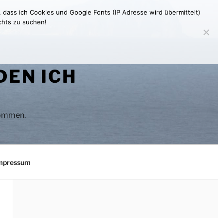
, dass ich Cookies und Google Fonts (IP Adresse wird übermittelt)
chts zu suchen!
DEN ICH
 kommen.
mpressum