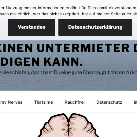
 der Nutzung meiner Informationen erklärst Du Dich damit einverstanden
ch mal ehrlich, wer das nicht akzeptiert, hat auf meiner Seite auch ni
Verstanden
Datenschutzerklärung
EINEN UNTERMIETER 
DIGEN KANN.
se sie schlafen, dann hast Du eine gute Chance, gut davon zu
 my Nerves
Thats me
Rauchfrei
Datenschutz
I