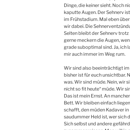
Dinge, die keiner sieht. Noch 
kaputte Augen. Der Sehnerv is
im Frühstadium. Mal eben übe
wir dabei. Die Sehnerventzündu
Selten bleibt der Sehnerv trot
gerne meckern die Augen, wen
grade suboptimal sind. Ja, ich
mir auch immer im Weg rum.
Wir sind also beeinträchtigt i
bisher ist für euch unsichtbar.
was. Wir sind müde. Nein, wir s
nicht so fit heute“ müde. Wir s
Das ist mein Ernst. An manchen
Bett. Wir bleiben einfach liegen
schafft, den müden Kadaver in
saudummer Held ist, wer sich da
Sich selbst und andere gefährd