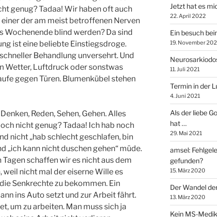
Jetzt hat es mi
nicht genug? Tadaa! Wir haben oft auch
22. April 2022
t einer der am meist betroffenen Nerven
rs Wochenende blind werden? Da sind
Ein besuch bei
ng ist eine beliebte Einstiegsdroge.
19. November 202
z schneller Behandlung unversehrt. Und
Neurosarkiodos
n Wetter, Luftdruck oder sonstwas
11. Juli 2021
 laufe gegen Türen. Blumenkübel stehen
Termin in der 
4. Juni 2021
Als der liebe G
m Denken, Reden, Sehen, Gehen. Alles
hat …
 Noch nicht genug? Tadaa! Ich hab noch
29. Mai 2021
ind nicht „hab schlecht geschlafen, bin
ind „ich kann nicht duschen gehen“ müde.
amsel: Fehlgel
 Tagen schaffen wir es nicht aus dem
gefunden?
, weil nicht mal der eiserne Wille es
15. März 2020
 die Senkrechte zu bekommen. Ein
Der Wandel der
nn ins Auto setzt und zur Arbeit fährt.
13. März 2020
et, um zu arbeiten. Man muss sich ja
Kein MS-Medi