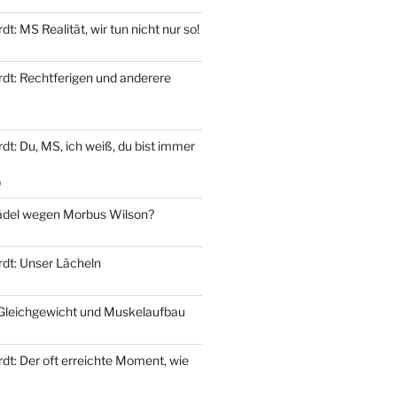
t: MS Realität, wir tun nicht nur so!
dt: Rechtferigen und anderere
t: Du, MS, ich weiß, du bist immer
9
del wegen Morbus Wilson?
dt: Unser Lächeln
 Gleichgewicht und Muskelaufbau
dt: Der oft erreichte Moment, wie