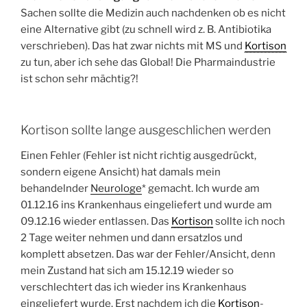
Sachen sollte die Medizin auch nachdenken ob es nicht
eine Alternative gibt (zu schnell wird z. B. Antibiotika
verschrieben). Das hat zwar nichts mit MS und
Kortison
zu tun, aber ich sehe das Global! Die Pharmaindustrie
ist schon sehr mächtig?!
Kortison sollte lange ausgeschlichen werden
Einen Fehler (Fehler ist nicht richtig ausgedrückt,
sondern eigene Ansicht) hat damals mein
behandelnder
Neurologe
* gemacht. Ich wurde am
01.12.16 ins Krankenhaus eingeliefert und wurde am
09.12.16 wieder entlassen. Das
Kortison
sollte ich noch
2 Tage weiter nehmen und dann ersatzlos und
komplett absetzen. Das war der Fehler/Ansicht, denn
mein Zustand hat sich am 15.12.19 wieder so
verschlechtert das ich wieder ins Krankenhaus
eingeliefert wurde. Erst nachdem ich die
Kortison
-