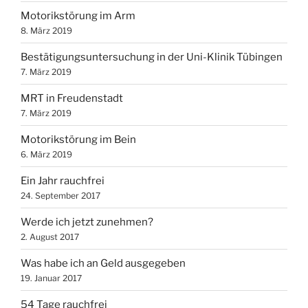
Motorikstörung im Arm
8. März 2019
Bestätigungsuntersuchung in der Uni-Klinik Tübingen
7. März 2019
MRT in Freudenstadt
7. März 2019
Motorikstörung im Bein
6. März 2019
Ein Jahr rauchfrei
24. September 2017
Werde ich jetzt zunehmen?
2. August 2017
Was habe ich an Geld ausgegeben
19. Januar 2017
54 Tage rauchfrei