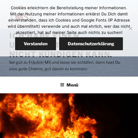
Zum
Cookies erleichtern die Bereitstellung meiner Informationen.
Inhalt
Mit der Nutzung meiner Informationen erklärst Du Dich damit
springen
einverstanden, dass ich Cookies und Google Fonts (IP Adresse
wird übermittelt) verwende und auch mal ehrlich, wer das nicht
akzeptiert, hat auf meiner Seite auch nichts zu suchen!
ICH HABE EINEN
UNTERMIETER DEN ICH
Verstanden
Datenschutzerklärung
NICHT KÜNDIGEN KANN.
Sei gut zu Fräulein MS und lasse sie schlafen, dann hast Du
eine gute Chance, gut davon zu kommen.
Menü