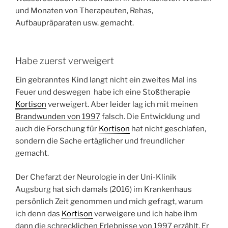
und Monaten von Therapeuten, Rehas,
Aufbaupräparaten usw. gemacht.
Habe zuerst verweigert
Ein gebranntes Kind langt nicht ein zweites Mal ins
Feuer und deswegen habe ich eine Stoßtherapie
Kortison
verweigert. Aber leider lag ich mit meinen
Brandwunden von 1997
falsch. Die Entwicklung und
auch die Forschung für
Kortison
hat nicht geschlafen,
sondern die Sache ertäglicher und freundlicher
gemacht.
Der Chefarzt der Neurologie in der Uni-Klinik
Augsburg hat sich damals (2016) im Krankenhaus
persönlich Zeit genommen und mich gefragt, warum
ich denn das
Kortison
verweigere und ich habe ihm
dann die schrecklichen Erlebnisse von 1997 erzählt. Er