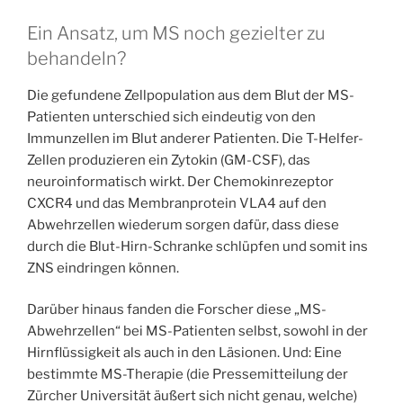
Ein Ansatz, um MS noch gezielter zu
behandeln?
Die gefundene Zellpopulation aus dem Blut der MS-
Patienten unterschied sich eindeutig von den
Immunzellen im Blut anderer Patienten. Die T-Helfer-
Zellen produzieren ein Zytokin (GM-CSF), das
neuroinformatisch wirkt. Der Chemokinrezeptor
CXCR4 und das Membranprotein VLA4 auf den
Abwehrzellen wiederum sorgen dafür, dass diese
durch die Blut-Hirn-Schranke schlüpfen und somit ins
ZNS eindringen können.
Darüber hinaus fanden die Forscher diese „MS-
Abwehrzellen“ bei MS-Patienten selbst, sowohl in der
Hirnflüssigkeit als auch in den Läsionen. Und: Eine
bestimmte MS-Therapie (die Pressemitteilung der
Zürcher Universität äußert sich nicht genau, welche)