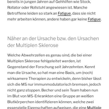
bereits in jungen Jahren auf Gehhilfen wie Stock,
Rollator oder Rollstuhl angewiesen ist. Manche
Betroffene leiden so stark an
Fatigue
, dass sie nicht
mehr arbeiten können, andere haben gar keine
Fatigue
.
Näher an der Ursache bzw. den Ursachen
der Multiplen Sklerose
Welche Abwehrzellen es genau sind, die bei einer
Multiplen Sklerose fehlgeleitet werden, ist
Gegenstand der Forschung seit Jahrzehnten. Kennt
man die Ursache, so hat man eine Basis, um (noch)
wirksamere Therapien zu entwickeln, denn bisher lässt
sich die MS nur immunmodulatorisch bremsen, jedoch
nicht ganz stoppen. Becher und sein Team haben nun
im Blut von MS-Erkrankten eine Gruppe an weißen
Blutkörperchen identifizieren können, welche zwei
essenzielle Eigenschaften aufweisen, die eine
Multiple