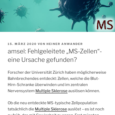
VERÖFFENTLICHT
15. MÄRZ 2020
VON
HEINER ANWANDER
AM
amsel: Fehlgeleitete „MS-Zellen“-
eine Ursache gefunden?
Forscher der Universität Zürich haben möglicherweise
Bahnbrechendes entdeckt: Zellen, welche die Blut-
Hirn-Schranke überwinden und im zentralen
Nervensystem
Multiple Sklerose
auslösen können.
Ob die neu entdeckte MS-typische Zellpopulation
tatsächlich die
Multiple Sklerose
auslöst – es ist noch