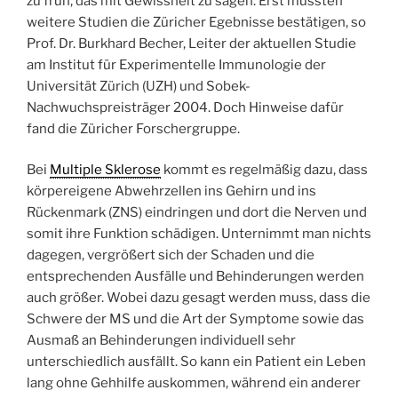
zu früh, das mit Gewissheit zu sagen. Erst müssten
weitere Studien die Züricher Egebnisse bestätigen, so
Prof. Dr. Burkhard Becher, Leiter der aktuellen Studie
am Institut für Experimentelle Immunologie der
Universität Zürich (UZH) und Sobek-
Nachwuchspreisträger 2004. Doch Hinweise dafür
fand die Züricher Forschergruppe.
Bei
Multiple Sklerose
kommt es regelmäßig dazu, dass
körpereigene Abwehrzellen ins Gehirn und ins
Rückenmark (ZNS) eindringen und dort die Nerven und
somit ihre Funktion schädigen. Unternimmt man nichts
dagegen, vergrößert sich der Schaden und die
entsprechenden Ausfälle und Behinderungen werden
auch größer. Wobei dazu gesagt werden muss, dass die
Schwere der MS und die Art der Symptome sowie das
Ausmaß an Behinderungen individuell sehr
unterschiedlich ausfällt. So kann ein Patient ein Leben
lang ohne Gehhilfe auskommen, während ein anderer