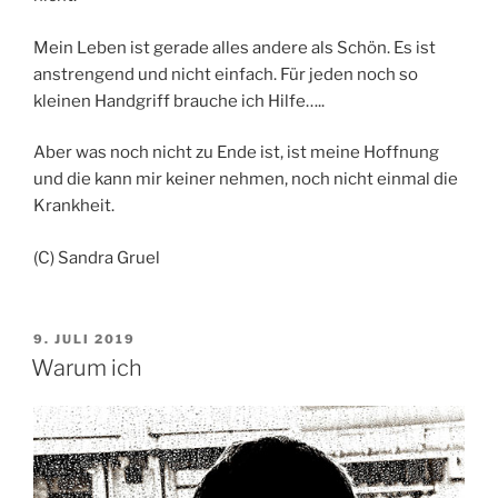
Mein Leben ist gerade alles andere als Schön. Es ist
anstrengend und nicht einfach. Für jeden noch so
kleinen Handgriff brauche ich Hilfe…..
Aber was noch nicht zu Ende ist, ist meine Hoffnung
und die kann mir keiner nehmen, noch nicht einmal die
Krankheit.
(C) Sandra Gruel
VERÖFFENTLICHT
9. JULI 2019
AM
Warum ich