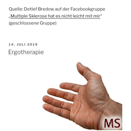
Quelle: Detlef Bredow‎ auf der Facebookgruppe
„
Multiple Sklerose hat es nicht leicht mit mir
“
(geschlossene Gruppe)
VERÖFFENTLICHT
14. JULI 2019
AM
Ergotherapie