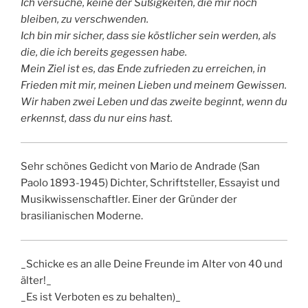
Ich versuche, keine der Süßigkeiten, die mir noch
bleiben, zu verschwenden.
Ich bin mir sicher, dass sie köstlicher sein werden, als
die, die ich bereits gegessen habe.
Mein Ziel ist es, das Ende zufrieden zu erreichen, in
Frieden mit mir, meinen Lieben und meinem Gewissen.
Wir haben zwei Leben und das zweite beginnt, wenn du
erkennst, dass du nur eins hast.
Sehr schönes Gedicht von Mario de Andrade (San
Paolo 1893-1945) Dichter, Schriftsteller, Essayist und
Musikwissenschaftler. Einer der Gründer der
brasilianischen Moderne.
_Schicke es an alle Deine Freunde im Alter von 40 und
älter!_
_Es ist Verboten es zu behalten)_