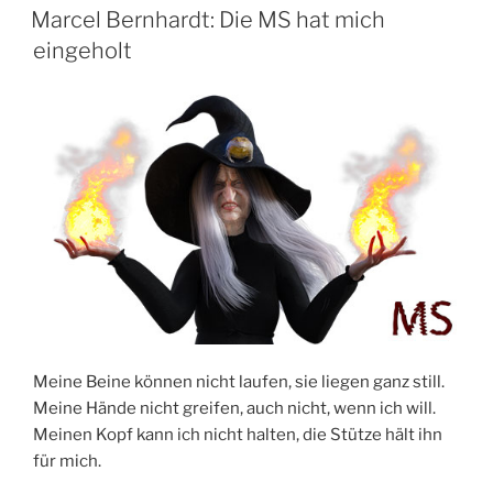
AM
Marcel Bernhardt‎: Die MS hat mich
eingeholt
Meine Beine können nicht laufen, sie liegen ganz still.
Meine Hände nicht greifen, auch nicht, wenn ich will.
Meinen Kopf kann ich nicht halten, die Stütze hält ihn
für mich.