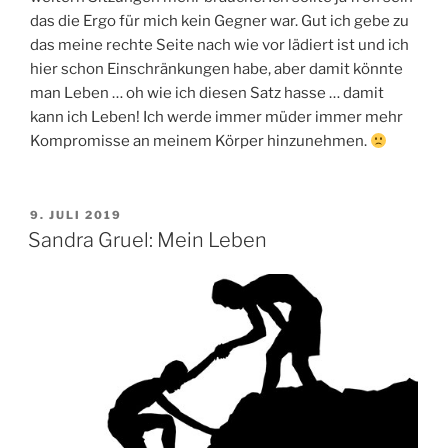
das die Ergo für mich kein Gegner war. Gut ich gebe zu
das meine rechte Seite nach wie vor lädiert ist und ich
hier schon Einschränkungen habe, aber damit könnte
man Leben … oh wie ich diesen Satz hasse … damit
kann ich Leben! Ich werde immer müder immer mehr
Kompromisse an meinem Körper hinzunehmen.
VERÖFFENTLICHT
9. JULI 2019
AM
Sandra Gruel: Mein Leben