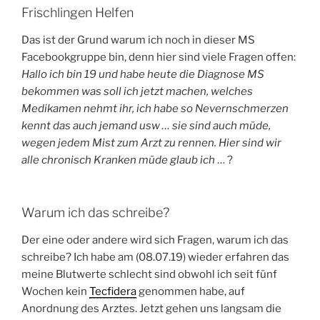
Frischlingen Helfen
Das ist der Grund warum ich noch in dieser MS
Facebookgruppe bin, denn hier sind viele Fragen offen:
Hallo ich bin 19 und habe heute die Diagnose MS
bekommen was soll ich jetzt machen, welches
Medikamen nehmt ihr, ich habe so Nevernschmerzen
kennt das auch jemand usw … sie sind auch müde,
wegen jedem Mist zum Arzt zu rennen. Hier sind wir
alle chronisch Kranken müde glaub ich
… ?
Warum ich das schreibe?
Der eine oder andere wird sich Fragen, warum ich das
schreibe? Ich habe am (08.07.19) wieder erfahren das
meine Blutwerte schlecht sind obwohl ich seit fünf
Wochen kein
Tecfidera
genommen habe, auf
Anordnung des Arztes. Jetzt gehen uns langsam die