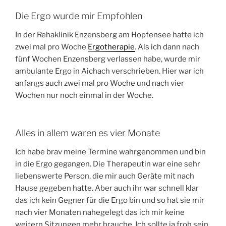
Die Ergo wurde mir Empfohlen
In der Rehaklinik Enzensberg am Hopfensee hatte ich
zwei mal pro Woche
Ergotherapie
. Als ich dann nach
fünf Wochen Enzensberg verlassen habe, wurde mir
ambulante Ergo in Aichach verschrieben. Hier war ich
anfangs auch zwei mal pro Woche und nach vier
Wochen nur noch einmal in der Woche.
Alles in allem waren es vier Monate
Ich habe brav meine Termine wahrgenommen und bin
in die Ergo gegangen. Die Therapeutin war eine sehr
liebenswerte Person, die mir auch Geräte mit nach
Hause gegeben hatte. Aber auch ihr war schnell klar
das ich kein Gegner für die Ergo bin und so hat sie mir
nach vier Monaten nahegelegt das ich mir keine
weitern Sitzungen mehr brauche. Ich sollte ja froh sein