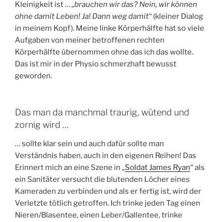
Kleinigkeit ist …
„brauchen wir das? Nein, wir können
ohne damit Leben! Ja! Dann weg damit“
(kleiner Dialog
in meinem Kopf). Meine linke Körperhälfte hat so viele
Aufgaben von meiner betroffenen rechten
Körperhälfte übernommen ohne das ich das wollte.
Das ist mir in der Physio schmerzhaft bewusst
geworden.
Das man da manchmal traurig, wütend und
zornig wird …
… sollte klar sein und auch dafür sollte man
Verständnis haben, auch in den eigenen Reihen! Das
Erinnert mich an eine Szene in „
Soldat James Ryan
“ als
ein Sanitäter versucht die blutenden Löcher eines
Kameraden zu verbinden und als er fertig ist, wird der
Verletzte tötlich getroffen. Ich trinke jeden Tag einen
Nieren/Blasentee, einen Leber/Gallentee, trinke