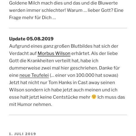
Goldene Milch mach dies und das und die Bluwerte
werden immer schlechter! Warum … lieber Gott? Eine
Frage mehr für Dich …
Update 05.08.2019
Aufgrund eines ganz großen Blutbildes hat sich der
Verdacht auf
Morbus Wilson
erhärtet. Als der liebe
Gott die Krankheiten verteilt hat, habe ich
dummerweise zwei mal hier geschriehen. Danke für
eine
neue Teufelei
(… einer von 100.000 hat sowas)
Jetzt hat nicht nur Tom Hanks in Cast away seinen
Wilson sondern ich habe jetzt auch meinen und ich
esse halt jetzt keine Centstücke mehr
Ich muss das
mit Humor nehmen.
VERÖFFENTLICHT
1. JULI 2019