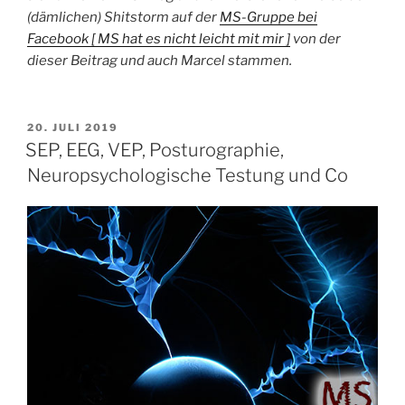
(dämlichen) Shitstorm auf der
MS-Gruppe bei
Facebook [ MS hat es nicht leicht mit mir ]
von der
dieser Beitrag und auch Marcel stammen.
VERÖFFENTLICHT
20. JULI 2019
AM
SEP, EEG, VEP, Posturographie,
Neuropsychologische Testung und Co