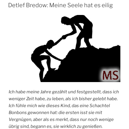
AM
Detlef Bredow‎: Meine Seele hat es eilig
Ich habe meine Jahre gezählt und festgestellt, dass ich
weniger Zeit habe, zu leben, als ich bisher gelebt habe.
Ich fühle mich wie dieses Kind, das eine Schachtel
Bonbons gewonnen hat: die ersten isst sie mit
Vergnügen, aber als es merkt, dass nur noch wenige
übrig sind, begann es, sie wirklich zu genießen.