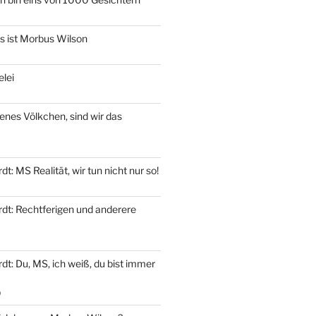
as ist Morbus Wilson
elei
genes Völkchen, sind wir das
t: MS Realität, wir tun nicht nur so!
dt: Rechtferigen und anderere
t: Du, MS, ich weiß, du bist immer
9