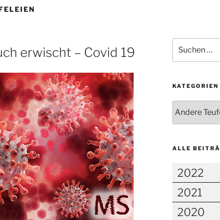
FELEIEN
Suchen
uch erwischt – Covid 19
nach:
KATEGORIEN
Kategorien
ALLE BEITR
2022
2021
2020