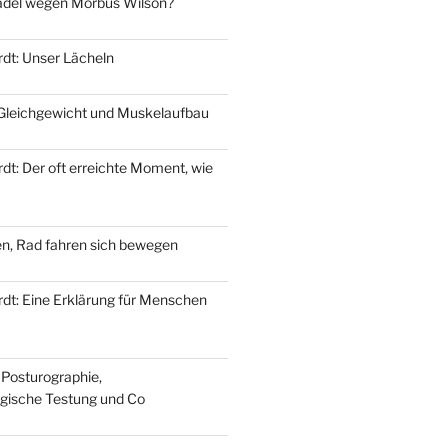
del wegen Morbus Wilson?
dt: Unser Lächeln
 Gleichgewicht und Muskelaufbau
dt: Der oft erreichte Moment, wie
n, Rad fahren sich bewegen
dt: Eine Erklärung für Menschen
 Posturographie,
gische Testung und Co