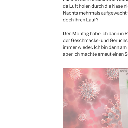
da Luft holen durch die Nase n
Nachts mehrmals aufgewacht w
doch ihren Lauf?
Den Montag habe ich dann in Ru
der Geschmacks- und Geruchss
immer wieder. Ich bin dann am 
aber ich machte erneut einen S