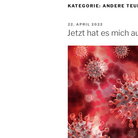
KATEGORIE:
ANDERE TEU
VERÖFFENTLICHT
22. APRIL 2022
AM
Jetzt hat es mich a