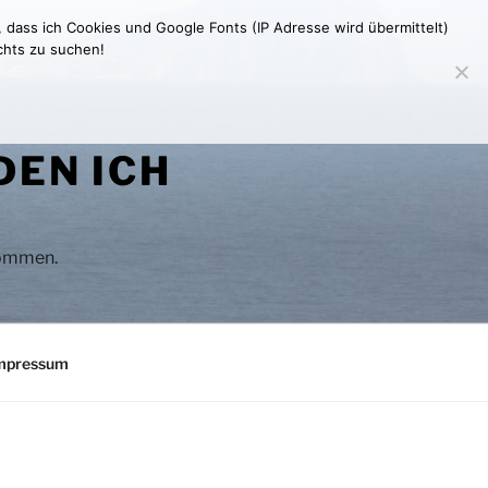
, dass ich Cookies und Google Fonts (IP Adresse wird übermittelt)
chts zu suchen!
DEN ICH
 kommen.
mpressum