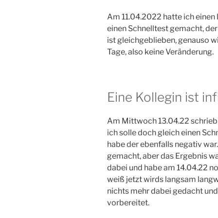
Am 11.04.2022 hatte ich einen 
einen Schnelltest gemacht, der
ist gleichgeblieben, genauso w
Tage, also keine Veränderung.
Eine Kollegin ist inf
Am Mittwoch 13.04.22 schrieb mi
ich solle doch gleich einen Sc
habe der ebenfalls negativ war
gemacht, aber das Ergebnis war
dabei und habe am 14.04.22 noc
weiß jetzt wirds langsam langwe
nichts mehr dabei gedacht un
vorbereitet.