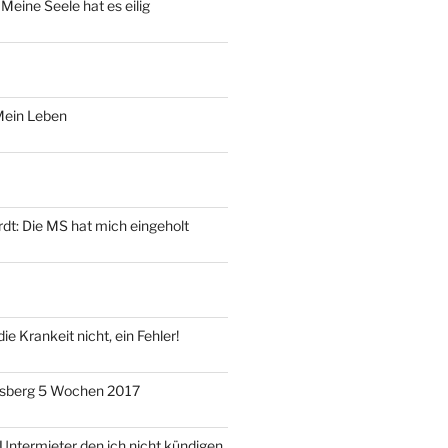
 Meine Seele hat es eilig
Mein Leben
dt‎: Die MS hat mich eingeholt
ie Krankeit nicht, ein Fehler!
sberg 5 Wochen 2017
 Untermieter den ich nicht kündigen