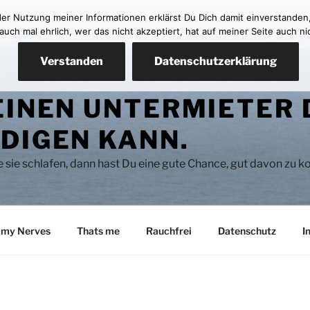
 der Nutzung meiner Informationen erklärst Du Dich damit einverstanden
ch mal ehrlich, wer das nicht akzeptiert, hat auf meiner Seite auch ni
Verstanden
Datenschutzerklärung
EINEN UNTERMIETER 
DIGEN KANN.
se sie schlafen, dann hast Du eine gute Chance, gut davon zu
 my Nerves
Thats me
Rauchfrei
Datenschutz
I