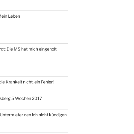
Mein Leben
dt‎: Die MS hat mich eingeholt
ie Krankeit nicht, ein Fehler!
sberg 5 Wochen 2017
 Untermieter den ich nicht kündigen