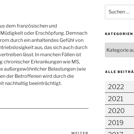
Suchen
nach:
us dem französischen und
 Müdigkeit oder Erschöpfung. Demnach
KATEGORIEN
rom durch ein anhaltendes Gefühl von
Kategorien
riebslosigkeit aus, das sich auch durch
vertreiben lässt. In manchen Fällen ist
ng chronischer Erkrankungen wie MS,
ge außergewöhnlicher Belastungen (wie
ALLE BEITR
en der Betroffenen wird durch die
t nachhaltig beeinträchtigt.
2022
2021
2020
2019
WEITER
Nächster