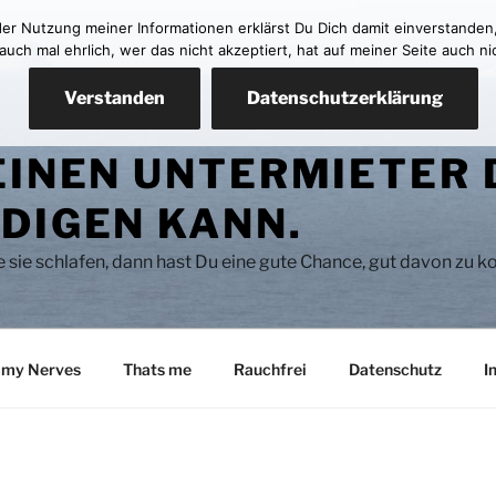
 der Nutzung meiner Informationen erklärst Du Dich damit einverstanden
ch mal ehrlich, wer das nicht akzeptiert, hat auf meiner Seite auch ni
Verstanden
Datenschutzerklärung
EINEN UNTERMIETER 
DIGEN KANN.
se sie schlafen, dann hast Du eine gute Chance, gut davon zu
 my Nerves
Thats me
Rauchfrei
Datenschutz
I