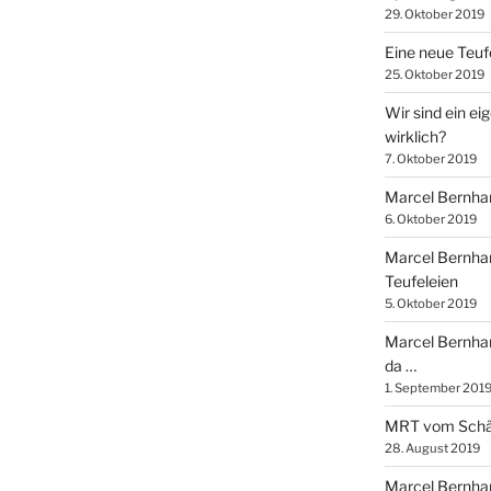
29. Oktober 2019
Eine neue Teuf
25. Oktober 2019
Wir sind ein ei
wirklich?
7. Oktober 2019
Marcel Bernhard
6. Oktober 2019
Marcel Bernhar
Teufeleien
5. Oktober 2019
Marcel Bernhard
da …
1. September 201
MRT vom Schä
28. August 2019
Marcel Bernhar