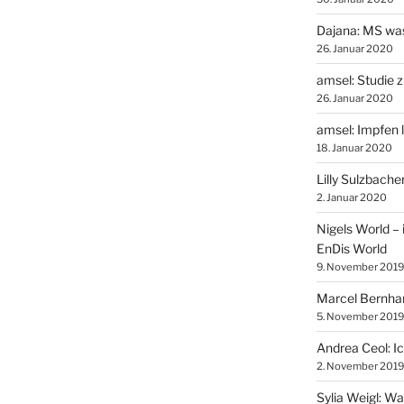
Dajana: MS was
26. Januar 2020
amsel: Studie z
26. Januar 2020
amsel: Impfen 
18. Januar 2020
Lilly Sulzbach
2. Januar 2020
Nigels World – 
EnDis World
9. November 2019
Marcel Bernhar
5. November 2019
Andrea Ceol: I
2. November 2019
Sylia Weigl: W