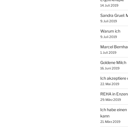
14. Juli 2019
Sandra Gruel: 
9. Juli 2019
Warum ich
9. Juli 2019
Marcel Bernhar
1. Juli 2019
Goldene Milch
16. Juni 2019
Ich akzeptiere d
22. Mai 2019
REHA in Enzen
29. März 2019
Ich habe einen
kann
21. März 2019