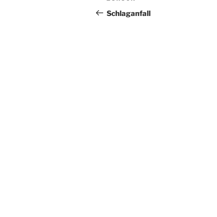
Beitrag
Schlaganfall