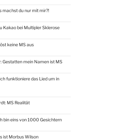
 machst du nur mit mir?!
u Kakao bei Multipler Sklerose
löst keine MS aus
er: Gestatten mein Namen ist MS
ich funktioniere das Lied um in
dt: MS Realität
ch bin eins von 1000 Gesichtern
as ist Morbus Wilson