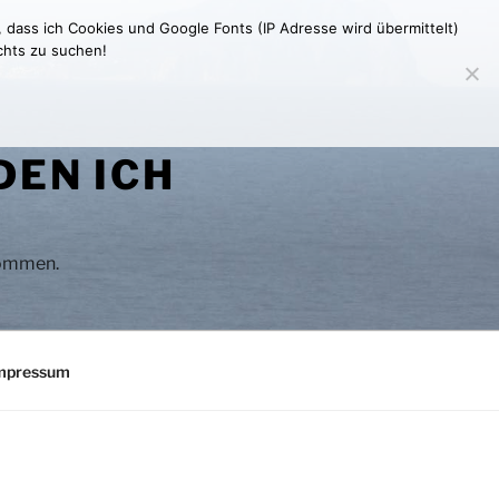
, dass ich Cookies und Google Fonts (IP Adresse wird übermittelt)
chts zu suchen!
DEN ICH
 kommen.
mpressum