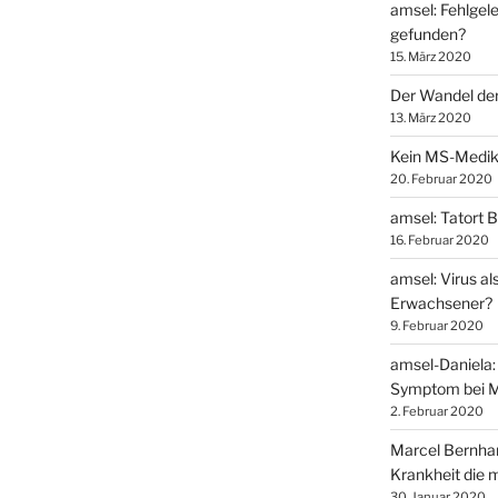
amsel: Fehlgel
gefunden?
15. März 2020
Der Wandel der
13. März 2020
Kein MS-Medi
20. Februar 2020
amsel: Tatort 
16. Februar 2020
amsel: Virus al
Erwachsener?
9. Februar 2020
amsel-Daniela: 
Symptom bei 
2. Februar 2020
Marcel Bernhard
Krankheit die m
30. Januar 2020