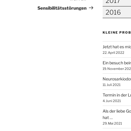
2017
Beitrag
Sensibilitätsstörungen
2016
KLEINE PRO
Jetzt hat es mi
22. April 2022
Ein besuch bei
19. November 202
Neurosarkiodos
11. Juli 2021
Termin in der 
4. Juni 2021
Als der liebe G
hat …
29. Mai 2021